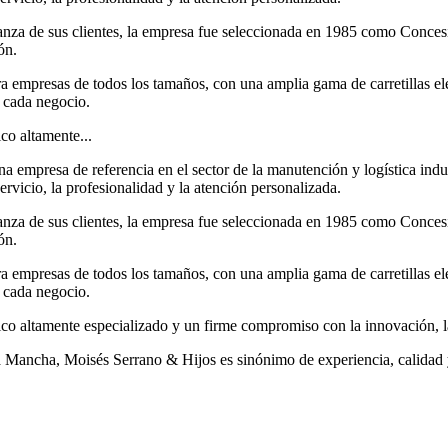
fianza de sus clientes, la empresa fue seleccionada en 1985 como Conces
ón.
 empresas de todos los tamaños, con una amplia gama de carretillas ele
e cada negocio.
co altamente...
 empresa de referencia en el sector de la manutención y logística indu
rvicio, la profesionalidad y la atención personalizada.
fianza de sus clientes, la empresa fue seleccionada en 1985 como Conces
ón.
 empresas de todos los tamaños, con una amplia gama de carretillas ele
e cada negocio.
o altamente especializado y un firme compromiso con la innovación, la f
 Mancha, Moisés Serrano & Hijos es sinónimo de experiencia, calidad y