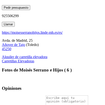
Pedir presupuesto
925506299
Llamar
https://moisesserranohijos.linde-mh.es/es/
Avda. de Madrid, 25
Añover de Tajo
(
Toledo
)
45250
Alquiler de carretilla elevadora
Carretillas Elevadoras
Fotos de Moisés Serrano e Hijos ( 6 )
Opiniones