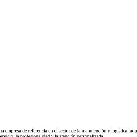
 empresa de referencia en el sector de la manutención y logística indu
rvicio, la profesionalidad y la atención personalizada.