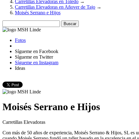
Carretillas Elevadoras en Toledo
→
Carretillas Elevadoras en Añover de Tajo
→
Moisés Serrano e Hijos
Buscar
Fotos
Sígueme en Facebook
Sígueme en Twitter
Sígueme en Instagram
Ideas
Moisés Serrano e Hijos
Carretillas Elevadoras
Con más de 50 años de experiencia, Moisés Serrano & Hijos, SL es una
cuando Moisés Serrano fundó un taller basado en la excelencia en el se